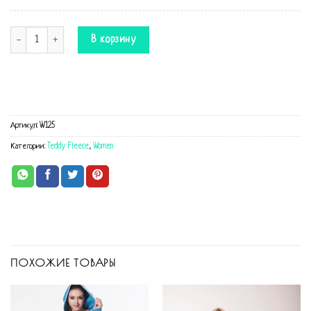
Количество Плюшевый комбинезон
В корзину
Артикул:
W125
Категории:
Teddy Fleece
,
Women
ПОХОЖИЕ ТОВАРЫ