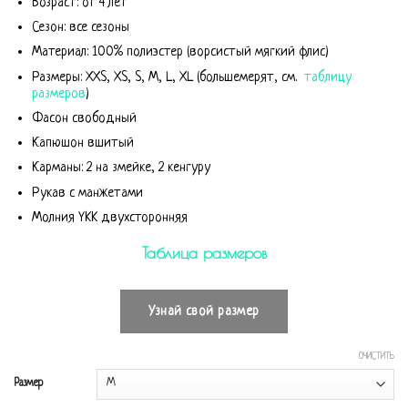
Возраст: от 4 лет
Сезон: все сезоны
Материал: 100% полиэстер (ворсистый мягкий флис)
Размеры: XXS, XS, S, M, L, XL (большемерят, см.
таблицу
размеров
)
Фасон свободный
Капюшон вшитый
Карманы: 2 на змейке, 2 кенгуру
Рукав с манжетами
Молния YKK двухсторонняя
Таблица размеров
Узнай свой размер
ОЧИСТИТЬ
Размер