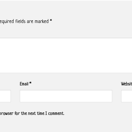
quired fields are marked
*
Email
*
Websi
 browser for the next time I comment.