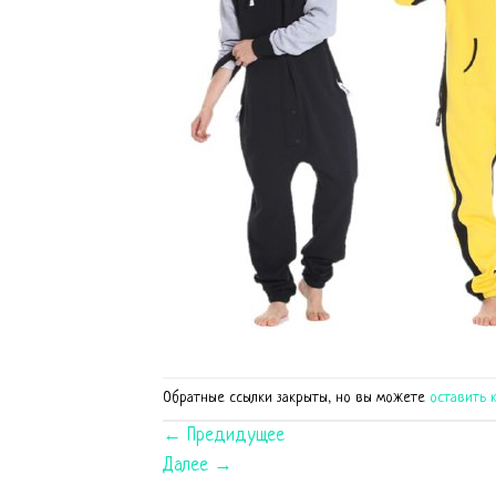
Обратные ссылки закрыты, но вы можете
оставить 
←
Предидущее
Далее
→