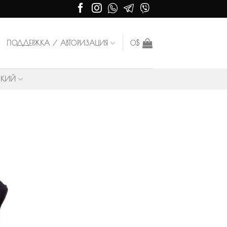
ПОДДЕРЖКА / АВТОРИЗАЦИЯ
0
$
СКИЙ