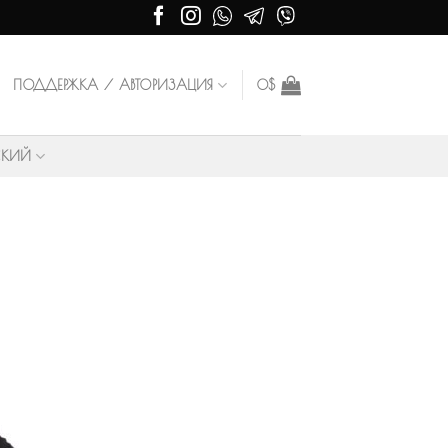
ПОДДЕРЖКА / АВТОРИЗАЦИЯ
0
$
СКИЙ