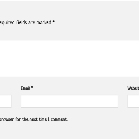
quired fields are marked
*
Email
*
Websi
 browser for the next time I comment.