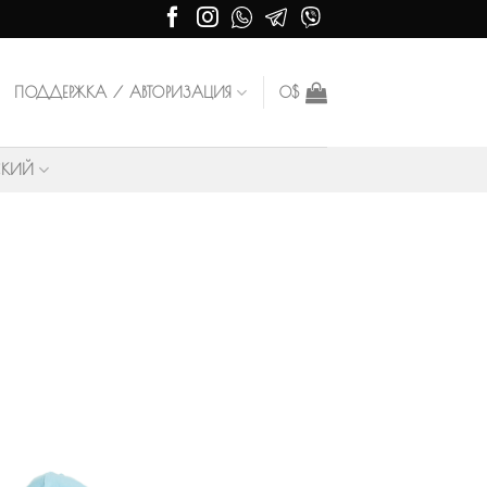
ПОДДЕРЖКА / АВТОРИЗАЦИЯ
0
$
СКИЙ