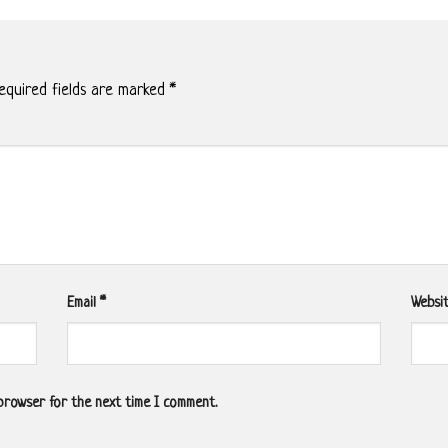
quired fields are marked
*
Email
*
Websi
 browser for the next time I comment.