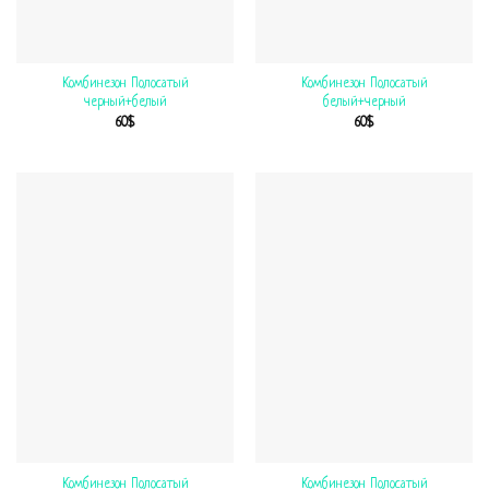
Комбинезон Полосатый
Комбинезон Полосатый
черный+белый
белый+черный
60
$
60
$
Комбинезон Полосатый
Комбинезон Полосатый