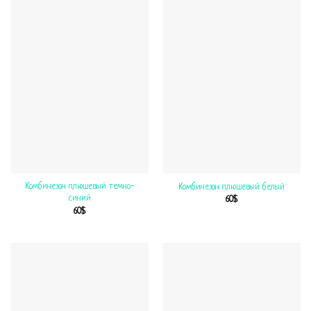
Комбинезон плюшевый темно-
Комбинезон плюшевый белый
синий
60
$
60
$