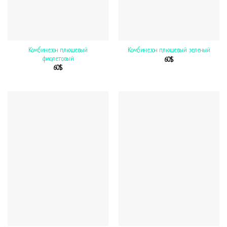
Комбинезон плюшевый
Комбинезон плюшевый зеленый
фиолетовый
60
$
60
$