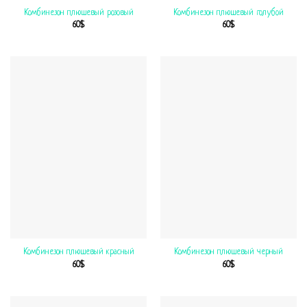
Комбинезон плюшевый розовый
Комбинезон плюшевый голубой
60
$
60
$
Комбинезон плюшевый красный
Комбинезон плюшевый черный
60
$
60
$