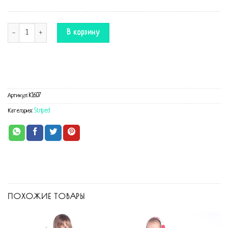
Количество Комбинезон Полосатый черный+белый
В корзину
Артикул:
K1607
Категория:
Striped
ПОХОЖИЕ ТОВАРЫ