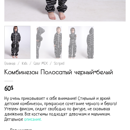
Главная
/
Kids
/
Color MIX
/
Striped
Комбинезон Полосатый черный+белый
60
$
Ну очень приковывает к себе внимание! Стильный и яркий
детский комбинезон, прекрасное сочетание черного и белого!
Утеплен флисом, сидит свободно по фигуре, не сковывая
движения. Все костюмы подходят девочкам и мальчикам.
Детальное
описание.