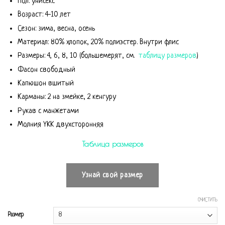
Пол: унисекс
Возраст: 4-10 лет
Сезон: зима, весна, осень
Материал: 80% хлопок, 20% полиэстер. Внутри флис
Размеры: 4, 6, 8, 10 (большемерят, см.
таблицу размеров
)
Фасон свободный
Капюшон вшитый
Карманы: 2 на змейке, 2 кенгуру
Рукав с манжетами
Молния YKK двухсторонняя
Таблица размеров
Узнай свой размер
ОЧИСТИТЬ
Размер