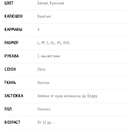
Белый, Красный
ЦВЕТ
Вшитый
КАПЮШОН
4
КАРМАНЫ
L, M, S, XL, XS, XXS
РАЗМЕР
С манжетами
РУКАВА
Лето
СЕЗОН
Хлопок
ТКАНЬ
Змейка от края капюшона до бедер
ЗАСТЕЖКА
Унисекс
ПОЛ
От 12 до …
ВОЗРАСТ