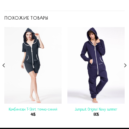
ПОХОЖИЕ ТОВАРЫ
Комбинезон T-Shirt темно-синий
Jumpsuit Original Navy summer
46
$
80
$