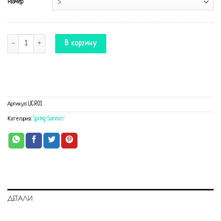
Размер
Количество Комбинезон College летний
В корзину
Артикул:
UCR01
Категория:
Spring-Summer
ДЕТАЛИ