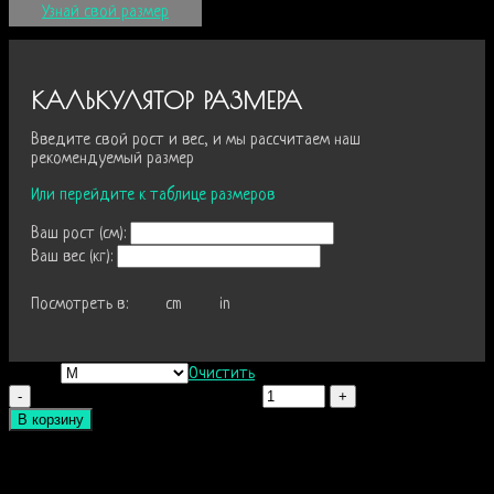
Узнай свой размер
КАЛЬКУЛЯТОР РАЗМЕРА
Введите свой рост и вес, и мы рассчитаем наш
рекомендуемый размер
Или перейдите к таблице размеров
Ваш рост (
см
):
Ваш вес (
кг
):
Посмотреть в:
cm
in
Размер
Очистить
Количество Комбинезон Military
В корзину