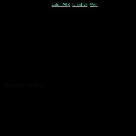
Артикул:
M502
Категории:
Color MIX
,
Creative
,
Men
Похожие товары