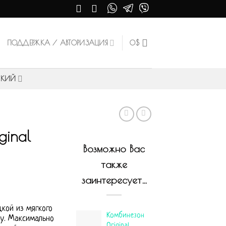
ПОДДЕРЖКА / АВТОРИЗАЦИЯ
0
$
СКИЙ
ginal
Возможно Вас
также
заинтересует…
кой из мягкого
Комбинезон
лу. Максимально
Original