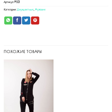
Артикул:
M503
Категории:
Двухцветные
,
Мужские
ПОХОЖИЕ ТОВАРЫ