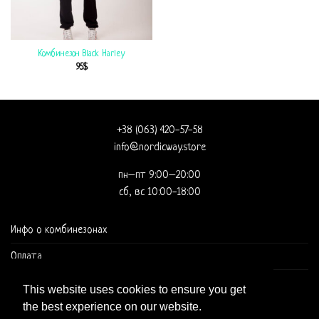
Комбинезон Black Harley
95
$
+38 (063) 420-57-58
info@nordicway.store
пн–пт 9:00–20:00
сб, вс 10:00-18:00
Инфо о комбинезонах
Оплата
Доставка и оформление заказа
This website uses cookies to ensure you get
the best experience on our website.