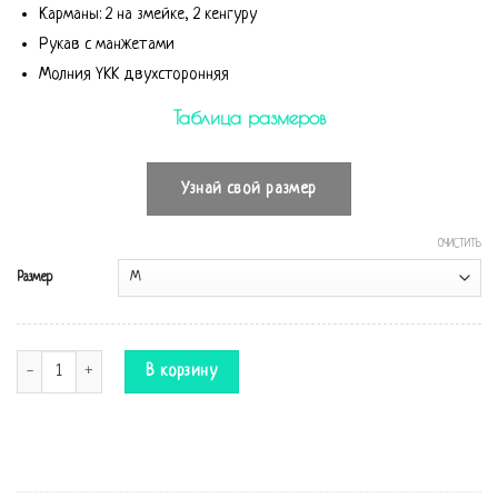
Карманы: 2 на змейке, 2 кенгуру
Рукав с манжетами
Молния YKK двухсторонняя
Таблица размеров
Узнай свой размер
ОЧИСТИТЬ
Размер
Количество Комбинезон Suit
В корзину