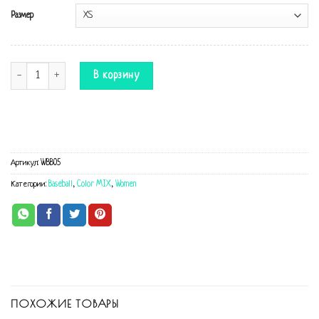
Размер
Количество Комбинезон Baseball Blue
В корзину
Артикул:
WBB05
Категории:
Baseball
,
Color MIX
,
Women
ПОХОЖИЕ ТОВАРЫ