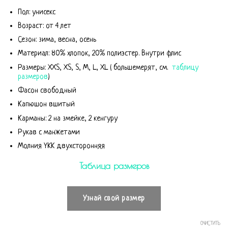
Пол: унисекс
Возраст: от 4 лет
Сезон: зима, весна, осень
Материал: 80% хлопок, 20% полиэстер. Внутри флис
Размеры: XXS, XS, S, M, L, XL ( большемерят, см.
таблицу
размеров
)
Фасон свободный
Капюшон вшитый
Карманы: 2 на змейке, 2 кенгуру
Рукав с манжетами
Молния YKK двухсторонняя
Таблица размеров
Узнай свой размер
ОЧИСТИТЬ