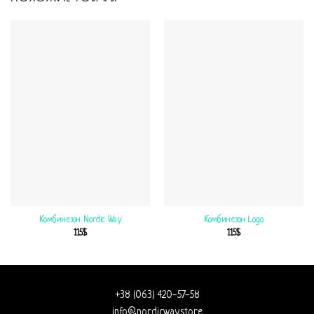
Комбинезон Nordic Way
Комбинезон Logo
115
$
115
$
+38 (063) 420-57-58
info@nordicway.store