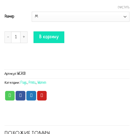
ОЧИСТИТЬ
Размер
Количество Комбинезон USA
В корзину
Артикул:
WCR03
Категории:
Flags
,
Prints
,
Women
ПОХОЖИЕ ТОВАРЫ