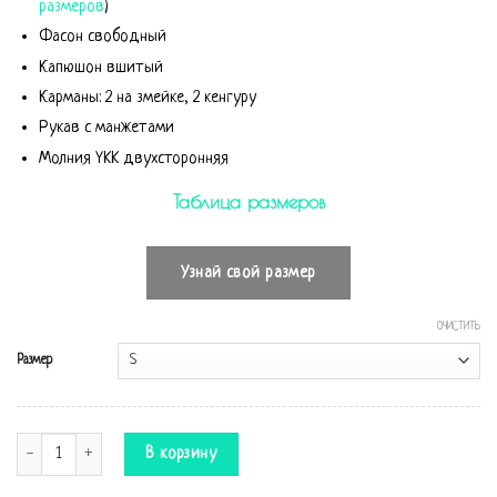
размеров
)
Фасон свободный
Капюшон вшитый
Карманы: 2 на змейке, 2 кенгуру
Рукав с манжетами
Молния YKK двухсторонняя
Таблица размеров
Узнай свой размер
ОЧИСТИТЬ
Размер
Количество Комбинезон Bomber Navy
В корзину