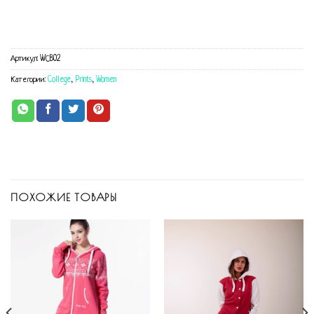
Артикул:
WСB02
Категории:
College
,
Prints
,
Women
ПОХОЖИЕ ТОВАРЫ