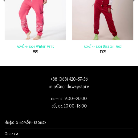
Комбинезон Winter Print
Комбинезон Baseball Red
99
$
110
$
+38 (063) 420-57-58
info@nordicway.store
пн–пт 9:00–20:00
сб, вс 10:00-18:00
Инфо о комбинезонах
Оплата