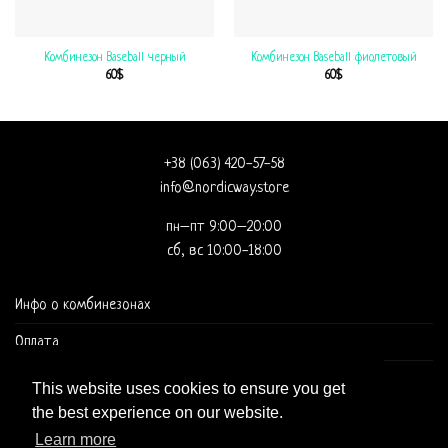
Комбинезон Baseball черный
Комбинезон Baseball фиолетовый
60
$
60
$
+38 (063) 420-57-58
info@nordicway.store
пн–пт 9:00–20:00
сб, вс 10:00-18:00
Инфо о комбинезонах
Оплата
Доставка и оформление заказа
This website uses cookies to ensure you get
the best experience on our website.
Learn more