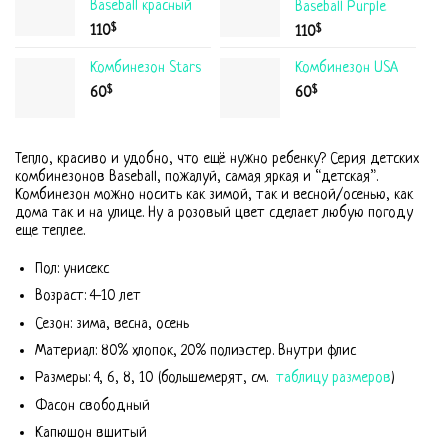
Baseball красный
Baseball Purple
$
110
$
110
Комбинезон Stars
Комбинезон USA
$
$
60
60
Тепло, красиво и удобно, что ещё нужно ребенку? Серия детских
комбинезонов Baseball, пожалуй, самая яркая и “детская”.
Комбинезон можно носить как зимой, так и весной/осенью, как
дома так и на улице. Ну а розовый цвет сделает любую погоду
еще теплее.
Пол: унисекс
Возраст: 4-10 лет
Сезон: зима, весна, осень
Материал: 80% хлопок, 20% полиэстер. Внутри флис
Размеры: 4, 6, 8, 10 (большемерят, см.
таблицу размеров
)
Фасон свободный
Капюшон вшитый