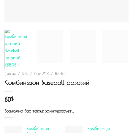
Главная
/
Kids
/
Color MIX
/
Baseball
Комбинезон Baseball розовый
60
$
Возможно Вас также заинтересует…
Комбинезон
Комбинезон