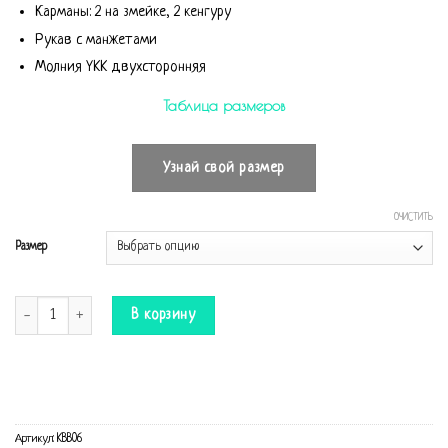
Карманы: 2 на змейке, 2 кенгуру
Рукав с манжетами
Молния YKK двухсторонняя
Таблица размеров
Узнай свой размер
ОЧИСТИТЬ
Размер
Количество Комбинезон Baseball розовый
В корзину
Артикул:
KBB06