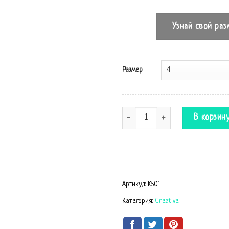
Узнай свой раз
Размер
Количество Комбинезон Stars
В корзин
Артикул:
K501
Категория:
Creative