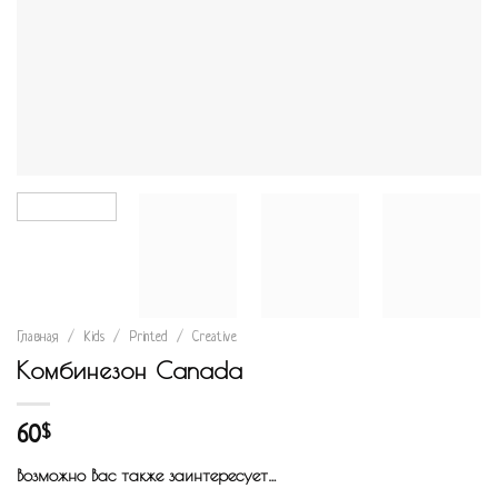
Главная
/
Kids
/
Printed
/
Creative
Комбинезон Canada
60
$
Возможно Вас также заинтересует…