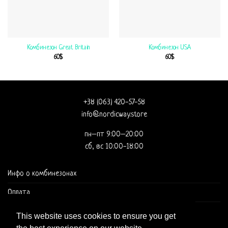
Комбинезон Great Britain
Комбинезон USA
60
$
60
$
+38 (063) 420-57-58
info@nordicway.store
пн–пт 9:00–20:00
сб, вс 10:00-18:00
Инфо о комбинезонах
Оплата
Доставка и оформление заказа
This website uses cookies to ensure you get