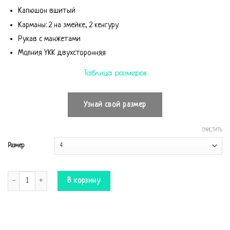
Капюшон вшитый
Карманы: 2 на змейке, 2 кенгуру
Рукав с манжетами
Молния YKK двухсторонняя
Таблица размеров
Узнай свой размер
ОЧИСТИТЬ
Размер
Количество Комбинезон Canada
В корзину