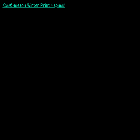
Комбинезон Winter Print черный
60
$