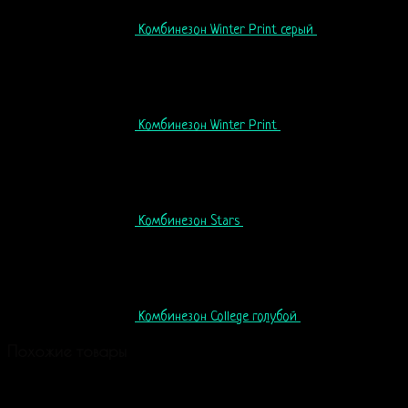
Комбинезон Winter Print серый
99
$
Комбинезон Winter Print
99
$
Комбинезон Stars
60
$
Комбинезон College голубой
60
$
Похожие товары