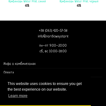
Комбинезон Winter Print синий
Комбинезон Winter Print черный
60
$
60
$
+38 (063) 420-57-58
info@nordicway.store
пн–пт 9:00–20:00
сб, вс 10:00-18:00
Инфо о комбинезонах
Оплата
Доставка и оформление заказа
This website uses cookies to ensure you get
the best experience on our website.
Learn more