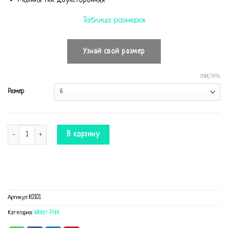
Таблица размеров
Узнай свой размер
ОЧИСТИТЬ
Размер
Количество Комбинезон Winter Print
В корзину
Артикул:
K0101
Категория:
Winter Print