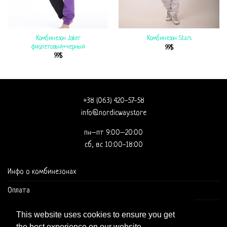
Комбинезон Joker
Комбинезон Stars
фиолетовый+черный
99
$
99
$
+38 (063) 420-57-58
info@nordicway.store
пн–пт 9:00–20:00
сб, вс 10:00-18:00
Инфо о комбинезонах
Оплата
Доставка и оформление заказа
This website uses cookies to ensure you get
the best experience on our website.