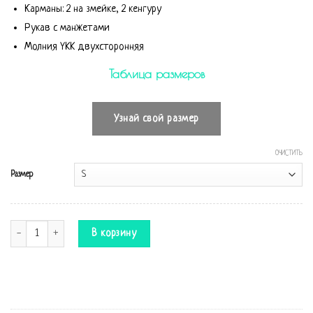
Карманы: 2 на змейке, 2 кенгуру
Рукав с манжетами
Молния YKK двухсторонняя
Таблица размеров
Узнай свой размер
ОЧИСТИТЬ
Размер
Количество Комбинезон Winter Print черный
В корзину