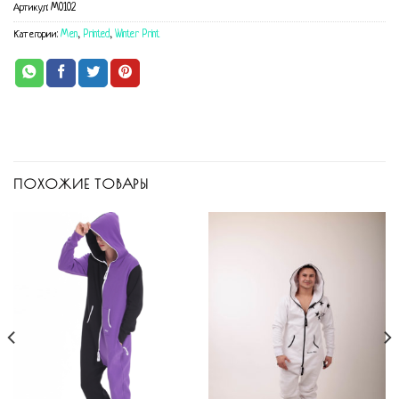
Артикул:
M0102
Категории:
Men
,
Printed
,
Winter Print
ПОХОЖИЕ ТОВАРЫ