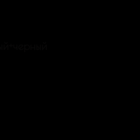
ый+черный