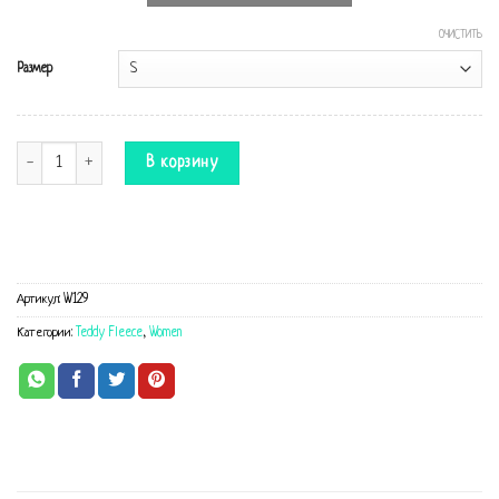
ОЧИСТИТЬ
Размер
Количество Плюшевый комбинезон
В корзину
Артикул:
W129
Категории:
Teddy Fleece
,
Women