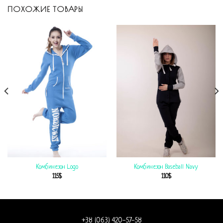
ПОХОЖИЕ ТОВАРЫ
Комбинезон Logo
Комбинезон Baseball Navy
115
$
110
$
+38 (063) 420-57-58