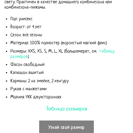
свету. Практичен в качестве домашнего комбинезона или
комбинезона-пижамы.
Пол: унисекс
Возраст: от 4 лет
Сезон: все сезоны
Материал: 100% полиэстер (ворсистый мягкий флис)
Размеры: XXS, XS, S, M, L, XL (большемерят, см.
таблицу
размеров
)
Фасон свободный
Капюшон вшитый
Карманы: 2 на змейке, 2 кенгуру
Рукав с манжетами
Молния YKK двухсторонняя
Таблица размеров
Узнай свой размер