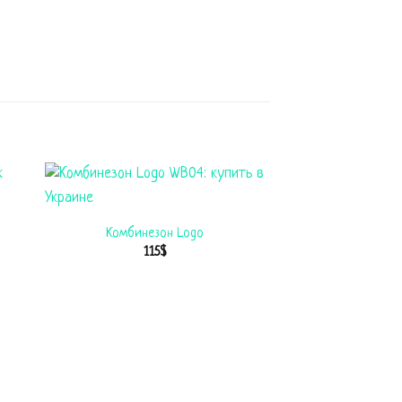
Комбинезон Logo
115
$