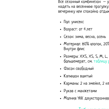
Все сезонный комбинезон – у
надеть на весеннюю прогулку
вечеринку или спокойно отды
Пол: унисекс
Возраст: от 4 лет
Сезон: зима, весна, осень
Материал: 80% хлопок, 20%
Внутри флис
Размеры: XXS, XS, S, M, L, 
большемерят, см.
таблицу 
Фасон свободный
Капюшон вшитый
Карманы: 2 на змейке, 2 к
Рукав с манжетами
Молния YKK двухстороння