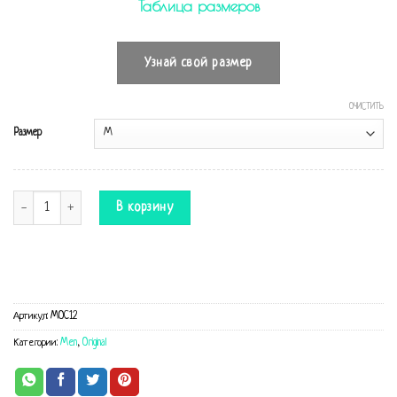
Таблица размеров
Узнай свой размер
ОЧИСТИТЬ
Размер
Количество Комбинезон Original оранжевый
В корзину
Артикул:
MOC12
Категории:
Men
,
Original