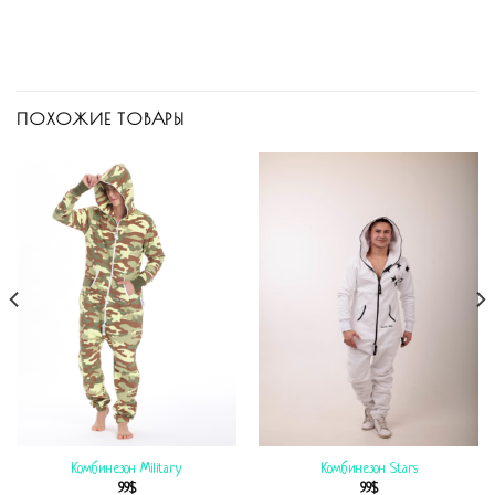
ПОХОЖИЕ ТОВАРЫ
Комбинезон Military
Комбинезон Stars
99
$
99
$