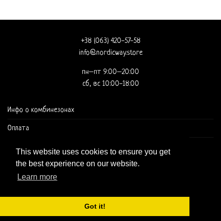
+38 (063) 420-57-58
info@nordicway.store
пн–пт 9:00–20:00
сб, вс 10:00-18:00
Инфо о комбинезонах
Оплата
Доставка и оформление заказа
This website uses cookies to ensure you get
the best experience on our website.
Learn more
Got it!
Copyright 2026 ©
Nordic Way - est. 2011