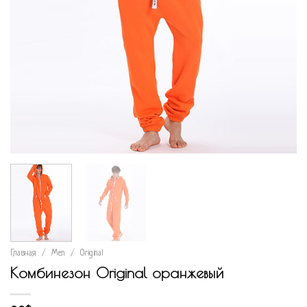
Главная
/
Men
/
Original
Комбинезон Original оранжевый