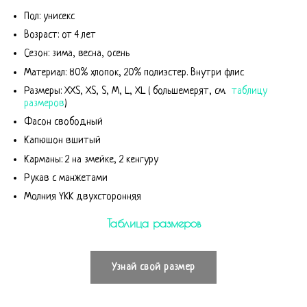
Пол: унисекс
Возраст: от 4 лет
Сезон: зима, весна, осень
Материал: 80% хлопок, 20% полиэстер. Внутри флис
Размеры: XXS, XS, S, M, L, XL ( большемерят, см.
таблицу
размеров
)
Фасон свободный
Капюшон вшитый
Карманы: 2 на змейке, 2 кенгуру
Рукав с манжетами
Молния YKK двухсторонняя
Таблица размеров
Узнай свой размер