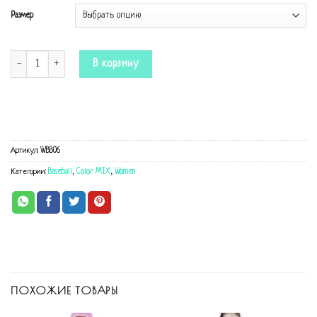
Размер
Количество Комбинезон Baseball Pink
В корзину
Артикул:
WBB06
Категории:
Baseball
,
Color MIX
,
Women
ПОХОЖИЕ ТОВАРЫ